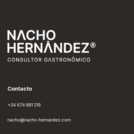
Contacto
+34 674 881 219
nacho@nacho-hernandez.com