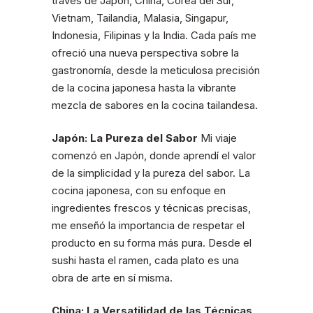
través de Japón, China, Corea del Sur,
Vietnam, Tailandia, Malasia, Singapur,
Indonesia, Filipinas y la India. Cada país me
ofreció una nueva perspectiva sobre la
gastronomía, desde la meticulosa precisión
de la cocina japonesa hasta la vibrante
mezcla de sabores en la cocina tailandesa.
Japón: La Pureza del Sabor
Mi viaje
comenzó en Japón, donde aprendí el valor
de la simplicidad y la pureza del sabor. La
cocina japonesa, con su enfoque en
ingredientes frescos y técnicas precisas,
me enseñó la importancia de respetar el
producto en su forma más pura. Desde el
sushi hasta el ramen, cada plato es una
obra de arte en sí misma.
China: La Versatilidad de las Técnicas